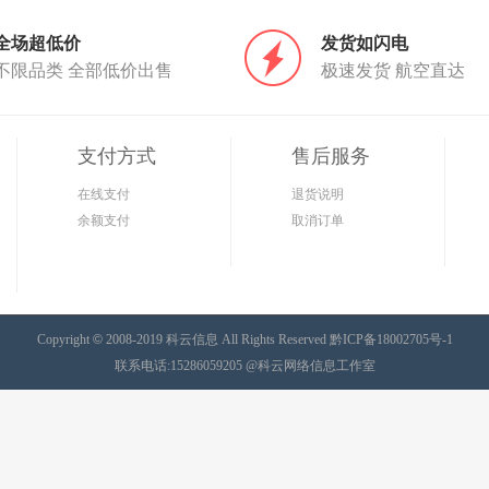
全场超低价
发货如闪电
不限品类 全部低价出售
极速发货 航空直达
支付方式
售后服务
在线支付
退货说明
余额支付
取消订单
Copyright
©
2008-2019 科云信息 All Rights Reserved
黔ICP备18002705号-1
联系电话:15286059205 @科云网络信息工作室