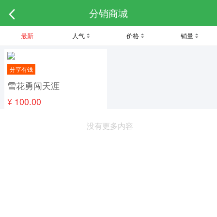
分销商城
最新
人气
价格
销量
分享有钱
雪花勇闯天涯
¥ 100.00
没有更多内容